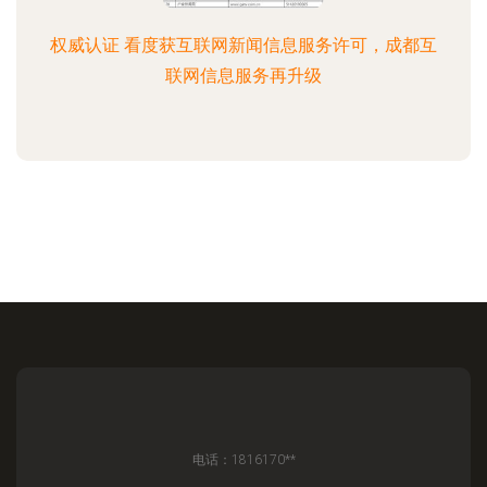
权威认证 看度获互联网新闻信息服务许可，成都互
联网信息服务再升级
电话：1816170**